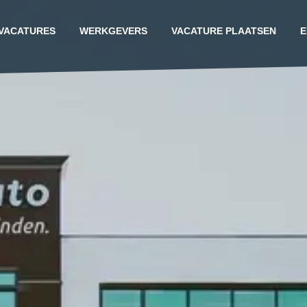
VACATURES
WERKGEVERS
VACATURE PLAATSEN
E
G