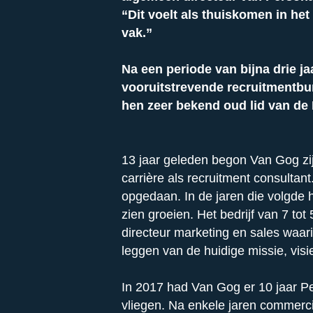
“Dit voelt als thuiskomen in het
vak.”
Na een periode van bijna drie j
vooruitstrevende recruitmentbu
hen zeer bekend oud lid van de 
13 jaar geleden begon Van Gog zijn
carrière als recruitment consultant
opgedaan. In de jaren die volgde 
zien groeien. Het bedrijf van 7 to
directeur marketing en sales waar
leggen van de huidige missie, visie
In 2017 had Van Gog er 10 jaar Per
vliegen. Na enkele jaren commercie