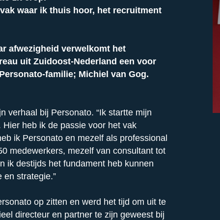
 vak waar ik thuis hoor, het recruitment
aar afwezigheid verwelkomt het
reau uit Zuidoost-Nederland een voor
Personato-familie; Michiel van Gog.
 verhaal bij Personato. “Ik startte mijn
. Hier heb ik de passie voor het vak
heb ik Personato en mezelf als professional
t 50 medewerkers, mezelf van consultant tot
in ik destijds het fundament heb kunnen
 en strategie.”
sonato op zitten en werd het tijd om uit te
el directeur en partner te zijn geweest bij