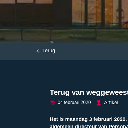
Terug
Terug van weggewees
Artikel
04 februari 2020
Het is maandag 3 februari 2020
algemeen directeur van Personat