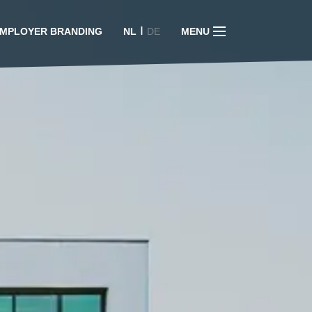
I
MPLOYER BRANDING
NL
DE
MENU