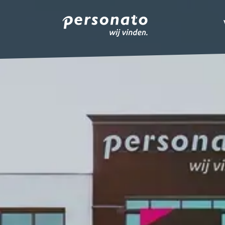
ONZE DIENSTEN
EMPLOYER BRANDIN
OVER PERSONATO
CONTACT