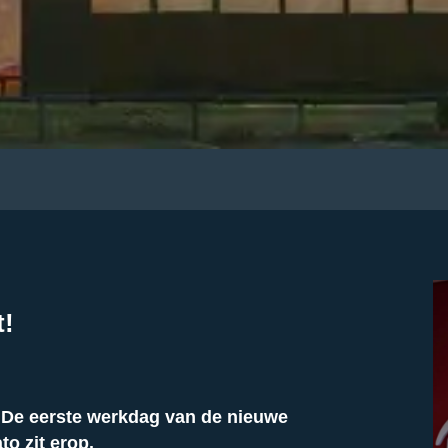
t!
. De eerste werkdag van de nieuwe
o zit erop.