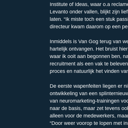
Institute of Ideas, waar o.a recla
Levanto onder vallen, blijkt zijn li
laten. “Ik miste toch een stuk pas
directeur kwam daarom op een per
Inmiddels is Van Gog terug van w
hartelijk ontvangen. Het bruist hi
waar ik ooit aan begonnen ben, n
recruitment als een vak te beleven
proces en natuurlijk het vinden va
De eerste wapenfeiten liegen er ni
ontwikkeling van een splinternieu
van neuromarketing-trainingen voo
naar de basis, maar zet tevens oo
alleen voor de medewerkers, maar
“Door weer voorop te lopen met i