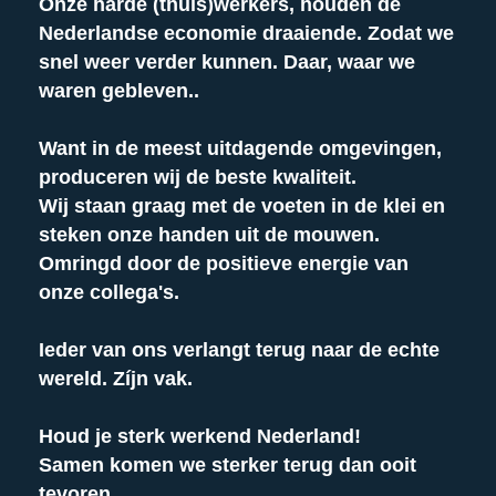
Onze harde (thuis)werkers, houden de
Nederlandse economie draaiende. Zodat we
snel weer verder kunnen. Daar, waar we
waren gebleven..
Want in de meest uitdagende omgevingen,
produceren wij de beste kwaliteit.
Wij staan graag met de voeten in de klei en
steken onze handen uit de mouwen.
Omringd door de positieve energie van
onze collega's.
Ieder van ons verlangt terug naar de echte
wereld. Zíjn vak.
Houd je sterk werkend Nederland!
Samen komen we sterker terug dan ooit
tevoren.