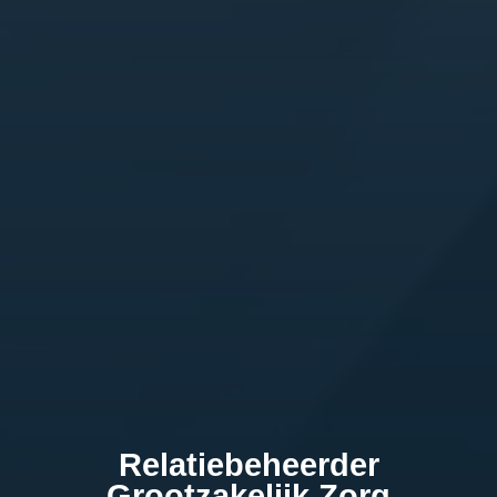
Relatiebeheerder
Grootzakelijk Zorg