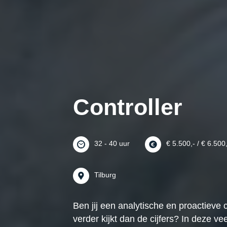
Controller
32 - 40 uur
€ 5.500,- / € 6.500
Tilburg
Ben jij een analytische en proactieve c
verder kijkt dan de cijfers? In deze vee