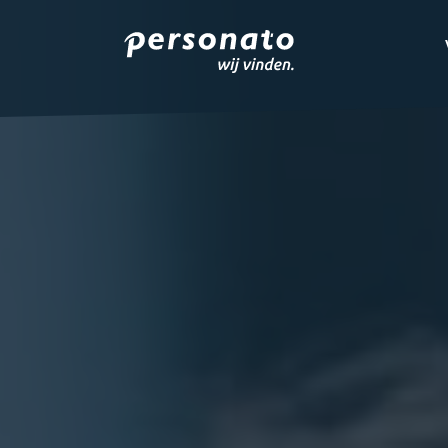
ONZE DIENSTEN
EMPLOYER BRANDIN
OVER PERSONATO
CONTACT