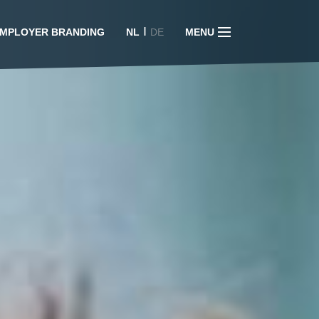
I
MPLOYER BRANDING
NL
DE
MENU