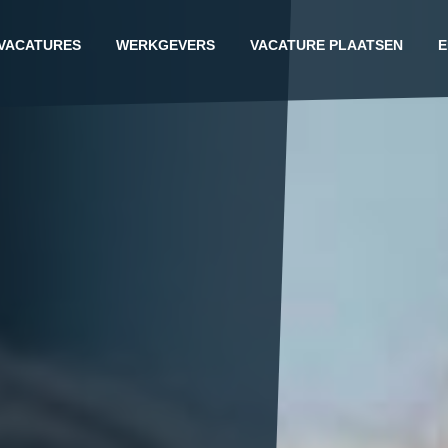
VACATURES
WERKGEVERS
VACATURE PLAATSEN
E
G