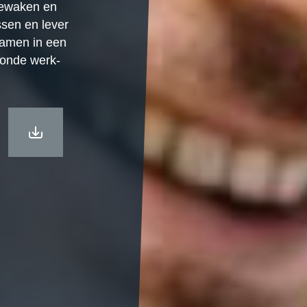
 bewaken en
ssen en lever
samen in een
zonde werk-