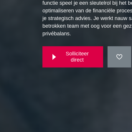
functie speel je een sleutelrol bij het
optimaliseren van de financiële proce
je strategisch advies. Je werkt nauw 
betrokken team met oog voor een ge
privébalans.
Solliciteer
direct