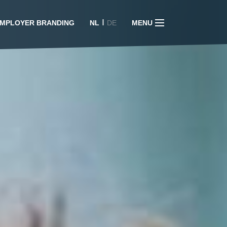
I
MPLOYER BRANDING
NL
DE
MENU