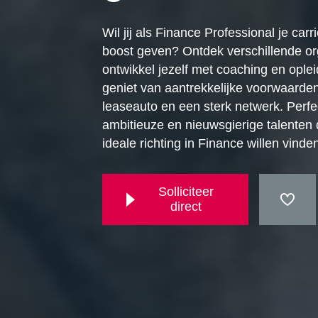
Wil jij als Finance Professional je carr
boost geven? Ontdek verschillende or
ontwikkel jezelf met coaching en ople
geniet van aantrekkelijke voorwaarde
leaseauto en een sterk netwerk. Perfe
ambitieuze en nieuwsgierige talenten 
ideale richting in Finance willen vinde
Solliciteer
direct