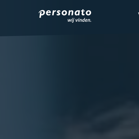
ONZE DIENSTEN
EMPLOYER BRANDIN
OVER PERSONATO
CONTACT