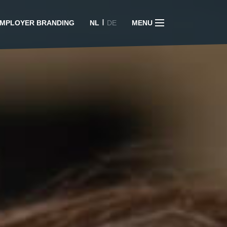
I
MPLOYER BRANDING
NL
DE
MENU