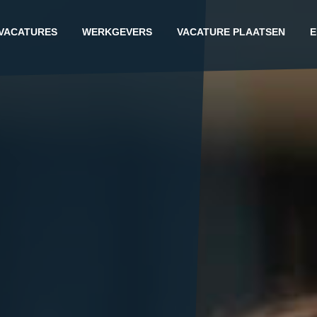
VACATURES
WERKGEVERS
VACATURE PLAATSEN
E
G