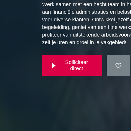
Werk samen met een hecht team in har
aan financiële administraties en belas
voor diverse klanten. Ontwikkel jezelf
begeleiding, geniet van een fijne werk
profiteer van uitstekende arbeidsvoor
zelf je uren en groei in je vakgebied!
Solliciteer
direct