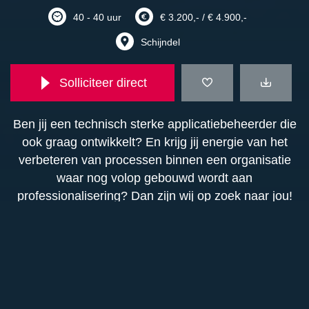
40 - 40 uur
€ 3.200,- / € 4.900,-
Schijndel
Solliciteer direct
Ben jij een technisch sterke applicatiebeheerder die
ook graag ontwikkelt? En krijg jij energie van het
verbeteren van processen binnen een organisatie
waar nog volop gebouwd wordt aan
professionalisering? Dan zijn wij op zoek naar jou!
Functieomschrijving
In deze hybride functie combineer je
Functie-eisen