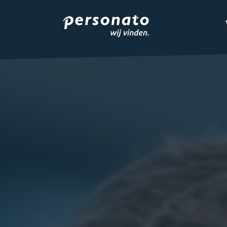
ONZE DIENSTEN
EMPLOYER BRANDIN
OVER PERSONATO
CONTACT