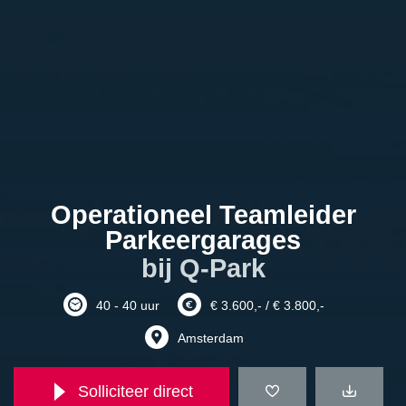
Operationeel Teamleider
Parkeergarages
bij Q-Park
40 - 40 uur
€ 3.600,- / € 3.800,-
Amsterdam
Solliciteer direct