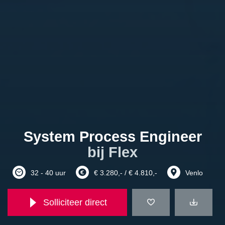
System Process Engineer
bij Flex
32 - 40 uur
€ 3.280,- / € 4.810,-
Venlo
Solliciteer direct