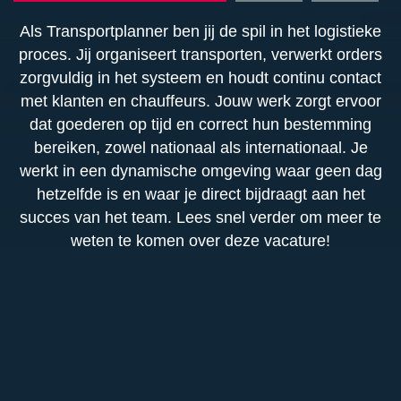
Als Transportplanner ben jij de spil in het logistieke
proces. Jij organiseert transporten, verwerkt orders
zorgvuldig in het systeem en houdt continu contact
met klanten en chauffeurs. Jouw werk zorgt ervoor
dat goederen op tijd en correct hun bestemming
bereiken, zowel nationaal als internationaal. Je
werkt in een dynamische omgeving waar geen dag
hetzelfde is en waar je direct bijdraagt aan het
succes van het team. Lees snel verder om meer te
weten te komen over deze vacature!
Functieomschrijving
Op een gemiddelde werkdag start je met het
Functie-eisen
inplannen en toewijzen van ritten aan zowel eigen