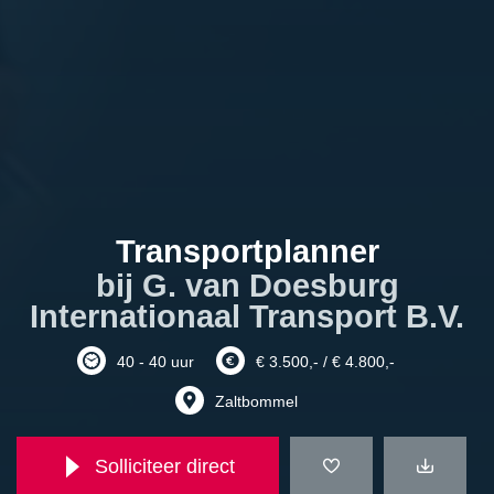
Transportplanner
bij G. van Doesburg
Internationaal Transport B.V.
40 - 40 uur
€ 3.500,- / € 4.800,-
Zaltbommel
Solliciteer direct