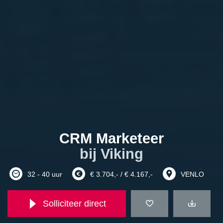
CRM Marketeer
bij Viking
32 - 40 uur
€ 3.704,- / € 4.167,-
VENLO
Solliciteer direct