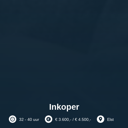
Inkoper
32 - 40 uur
€ 3.600,- / € 4.500,-
Elst