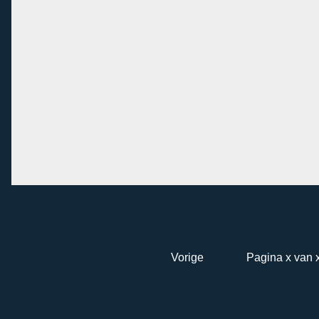
Vorige
Pagina x van 