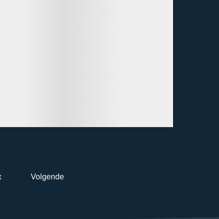
x
Volgende