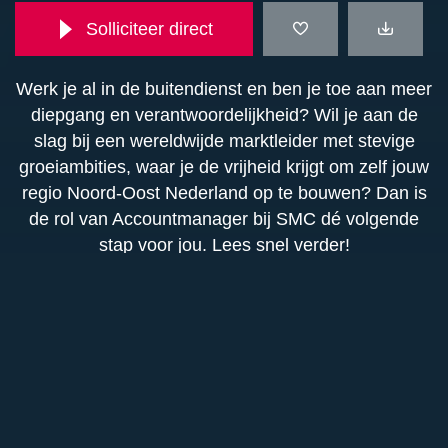
Solliciteer direct
Werk je al in de buitendienst en ben je toe aan meer
diepgang en verantwoordelijkheid? Wil je aan de
slag bij een wereldwijde marktleider met stevige
groeiambities, waar je de vrijheid krijgt om zelf jouw
regio Noord-Oost Nederland op te bouwen? Dan is
de rol van Accountmanager bij SMC dé volgende
stap voor jou. Lees snel verder!
Functieomschrijving
Als Accountmanager ben jij het vaste
Functie-eisen
aanspreekpunt voor klanten in Noord-Oost
Nederland, zowel eindgebruikers als