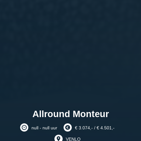
Allround Monteur
null - null uur
€ 3.074,- / € 4.501,-
VENLO