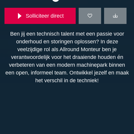
Solliciteer direct
Ben jij een technisch talent met een passie voor
onderhoud en storingen oplossen? In deze
veelzijdige rol als Allround Monteur ben je
verantwoordelijk voor het draaiende houden én
verbeteren van een modern machinepark binnen
een open, informeel team. Ontwikkel jezelf en maak
het verschil in de techniek!
Functieomschrijving
Als Allround Monteur ben jij de spil in het
Functie-eisen
onderhouden, verbeteren en optimaliseren van