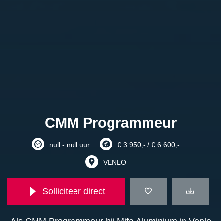
CMM Programmeur
null - null uur
€ 3.950,- / € 6.600,-
VENLO
Solliciteer direct