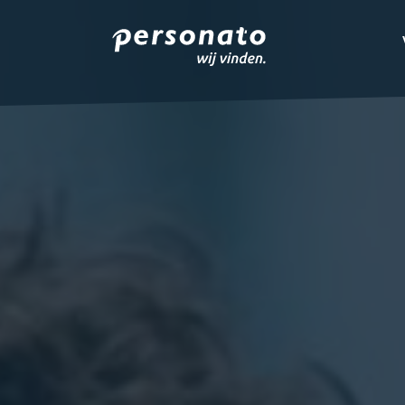
ONZE DIENSTEN
EMPLOYER BRANDIN
OVER PERSONATO
CONTACT