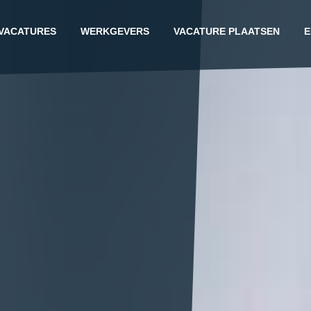
VACATURES
WERKGEVERS
VACATURE PLAATSEN
E
G