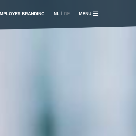
I
MPLOYER BRANDING
NL
DE
MENU