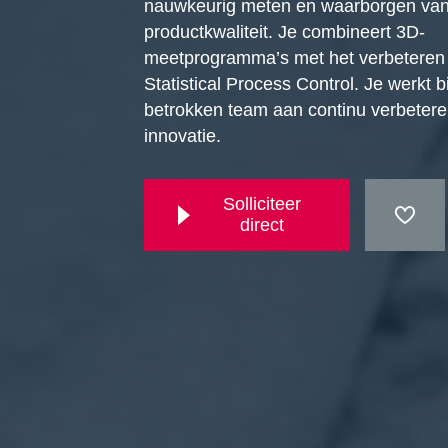
nauwkeurig meten en waarborgen va
productkwaliteit. Je combineert 3D-
meetprogramma’s met het verbeteren
Statistical Process Control. Je werkt 
betrokken team aan continu verbeter
innovatie.
Solliciteer
direct