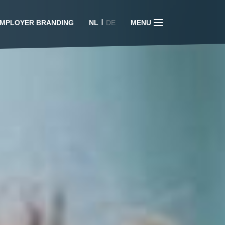
I
MPLOYER BRANDING
NL
DE
MENU