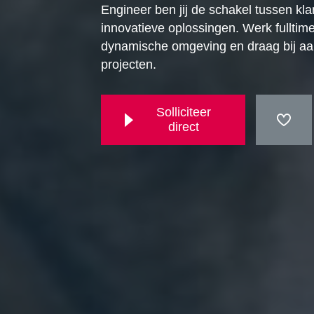
Engineer ben jij de schakel tussen kla
innovatieve oplossingen. Werk fulltim
dynamische omgeving en draag bij a
projecten.
Solliciteer
direct