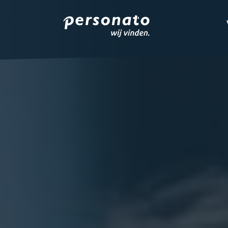
ONZE DIENSTEN
EMPLOYER BRANDIN
OVER PERSONATO
CONTACT