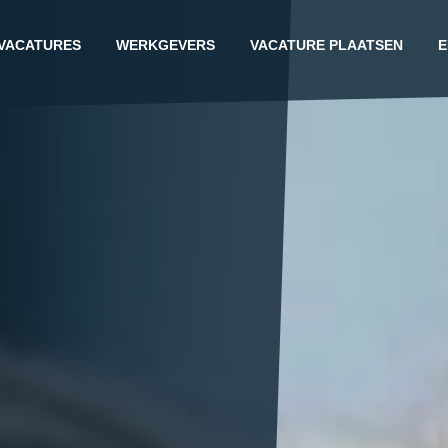
VACATURES
WERKGEVERS
VACATURE PLAATSEN
E
G