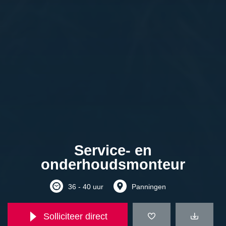
Service- en
onderhoudsmonteur
36 - 40 uur
Panningen
Solliciteer direct