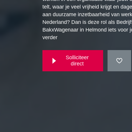
telt, waar je veel vrijheid krijgt en dage
aan duurzame inzetbaarheid van werk
Nederland? Dan is deze rol als Bedrijfs
BakxWagenaar in Helmond iets voor j
verder
Solliciteer
direct