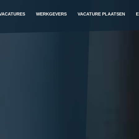
VACATURES
WERKGEVERS
VACATURE PLAATSEN
E
G