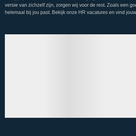
versie van zichzelf zijn, zorgen wij voor de rest. Zoals een g
helemaal bij jou past. Bekijk onze HR vacatures en vind jo