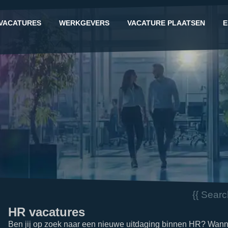
VACATURES
WERKGEVERS
VACATURE PLAATSEN
E
G
{{ Sear
HR vacatures
Ben jij op zoek naar een nieuwe uitdaging binnen HR? Wanne