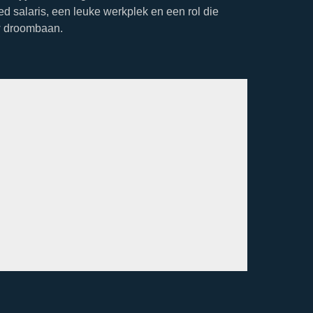
oed salaris, een leuke werkplek en een rol die
uw droombaan.