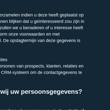
zamelen indien u deze heeft geplaatst op
en blijken dat u geïnteresseerd zou zijn in
 zullen we u benaderen of u interesse heeft
onform onze voorwaarden en met
d. De opslagtermijn van deze gegevens is
ties
sonen van prospects, klanten, relaties en
ons CRM-systeem om de contactgegevens te
 wij uw persoonsgegevens?