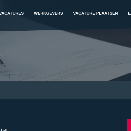
VACATURES
WERKGEVERS
VACATURE PLAATSEN
E
G