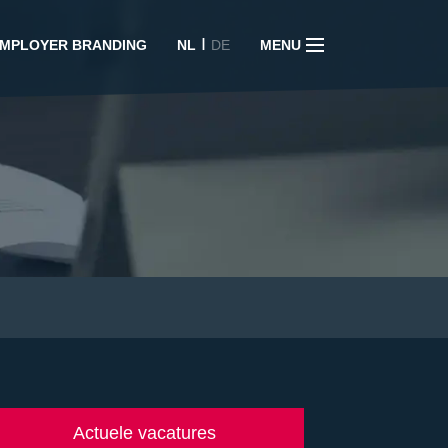
I
MPLOYER BRANDING
NL
DE
MENU
Actuele vacatures