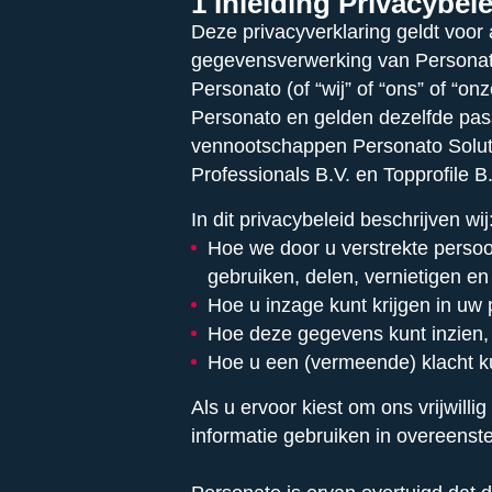
1 Inleiding Privacybel
Deze privacyverklaring geldt voo
gegevensverwerking van Personato
Personato (of “wij” of “ons” of “o
Personato en gelden dezelfde pas
vennootschappen Personato Solut
Professionals B.V. en Topprofile B.
In dit privacybeleid beschrijven wij
Hoe we door u verstrekte pers
gebruiken, delen, vernietigen e
Hoe u inzage kunt krijgen in u
Hoe deze gegevens kunt inzien, l
Hoe u een (vermeende) klacht ku
Als u ervoor kiest om ons vrijwillig
informatie gebruiken in overeens