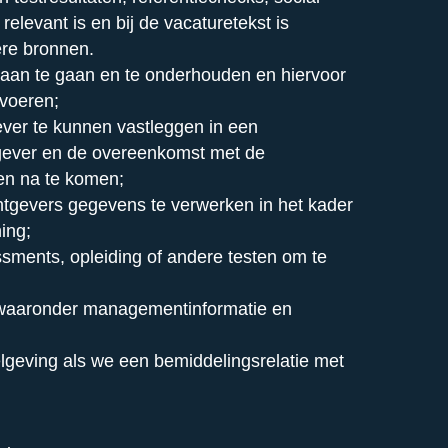
 relevant is en bij de vacaturetekst is
re bronnen.
 aan te gaan en te onderhouden en hiervoor
 voeren;
ever te kunnen vastleggen in een
ever en de overeenkomst met de
en na te komen;
tgevers gegevens te verwerken in het kader
ing;
sments, opleiding of andere testen om te
aaronder managementinformatie en
lgeving als we een bemiddelingsrelatie met