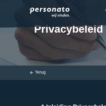
ONZE DIENSTEN
EMPLOYER BRANDIN
Privacybeleid
OVER PERSONATO
CONTACT
Terug