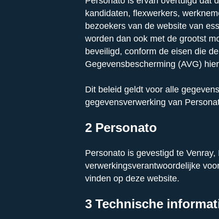
Personato is ervan overtuigd dat 
kandidaten, flexwerkers, werkneme
bezoekers van de website van ess
worden dan ook met de grootst mo
beveiligd, conform de eisen die 
Gegevensbescherming (AVG) hiera
Dit beleid geldt voor alle gegeve
gegevensverwerking van Personat
2 Personato
Personato is gevestigd te Venray,
verwerkingsverantwoordelijke voo
vinden op deze website.
3 Technische informat