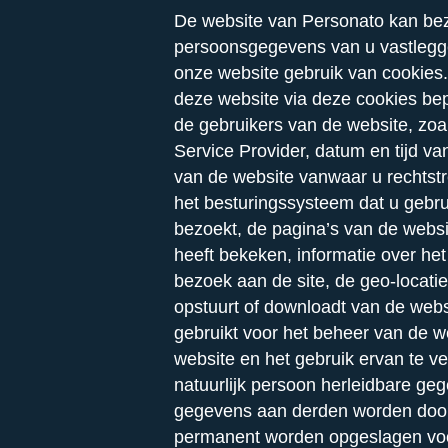
De website van Personato kan be
persoonsgegevens van u vastlegge
onze website gebruik van cookies
deze website via deze cookies bepa
de gebruikers van de website, zoal
Service Provider, datum en tijd va
van de website vanwaar u rechtstr
het besturingssysteem dat u gebru
bezoekt, de pagina’s van de websit
heeft bekeken, informatie over het
bezoek aan de site, de geo-locatie
opstuurt of downloadt van de webs
gebruikt voor het beheer van de 
website en het gebruik ervan te ve
natuurlijk persoon herleidbare ge
gegevens aan derden worden doo
permanent worden opgeslagen voo