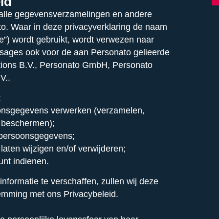
eid
r alle gegevensverzamelingen en andere
. Waar in deze privacyverklaring de naam
nze”) wordt gebruikt, wordt verwezen naar
sages ook voor de aan Personato gelieerde
ions B.V., Personato GmbH, Personato
V..
:
oonsgegevens verwerken (verzamelen,
n beschermen);
w persoonsgegevens;
aten wijzigen en/of verwijderen;
nt indienen.
 informatie te verschaffen, zullen wij deze
temming met ons Privacybeleid.