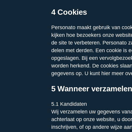
4 Cookies
Personato maakt gebruik van cook
kijken hoe bezoekers onze websit
de site te verbeteren. Personato z
delen met derden. Een cookie is 
opgeslagen. Bij een vervolgbezoe
worden herkend. De cookies slaan
gegevens op. U kunt hier meer ov
5 Wanneer verzamelen
5.1 Kandidaten
Wij verzamelen uw gegevens vanaf
achterlaat op onze website, u doo
inschrijven, of op andere wijze a