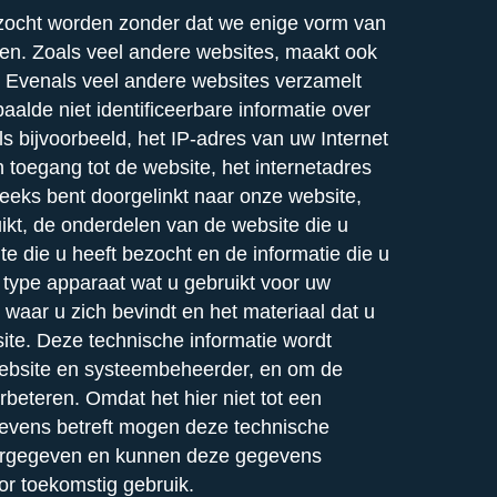
zocht worden zonder dat we enige vorm van
n. Zoals veel andere websites, maakt ook
. Evenals veel andere websites verzamelt
alde niet identificeerbare informatie over
s bijvoorbeeld, het IP-adres van uw Internet
n toegang tot de website, het internetadres
eeks bent doorgelinkt naar onze website,
ikt, de onderdelen van de website die u
e die u heeft bezocht en de informatie die u
 type apparaat wat u gebruikt voor uw
 waar u zich bevindt en het materiaal dat u
ite. Deze technische informatie wordt
website en systeembeheerder, en om de
rbeteren. Omdat het hier niet tot een
gevens betreft mogen deze technische
rgegeven en kunnen deze gegevens
r toekomstig gebruik.